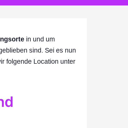
ungsorte
in und um
eblieben sind. Sei es nun
ir folgende Location unter
nd