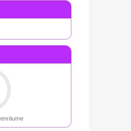
nenräume