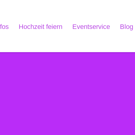
nfos
Hochzeit feiern
Eventservice
Blog