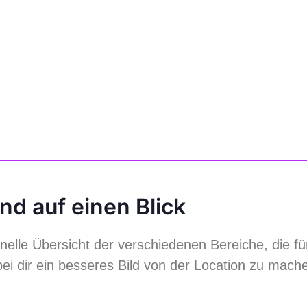
d auf einen Blick
hnelle Übersicht der verschiedenen Bereiche, die f
abei dir ein besseres Bild von der Location zu mach