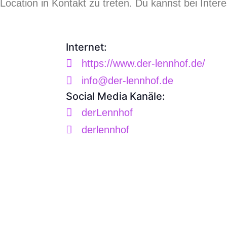
r Location in Kontakt zu treten. Du kannst bei Inte
Internet:
https://www.der-lennhof.de/
info@der-lennhof.de
Social Media Kanäle:
derLennhof
derlennhof