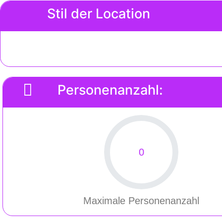
Stil der Location
Personenanzahl:
0
Maximale Personenanzahl