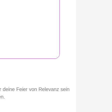
ür deine Feier von Relevanz sein
en.