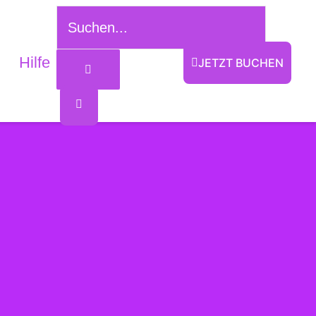
Suchen...
Hilfe
JETZT BUCHEN