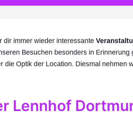
ir dir immer wieder interessante
Veranstalt
unseren Besuchen besonders in Erinnerung g
er die Optik der Location. Diesmal nehmen w
er Lennhof Dortmu