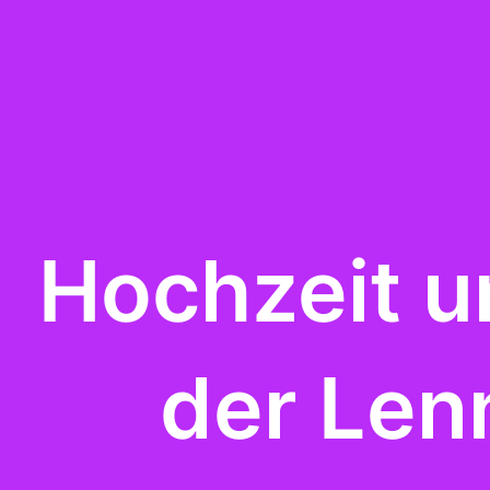
Hochzeit u
der Len