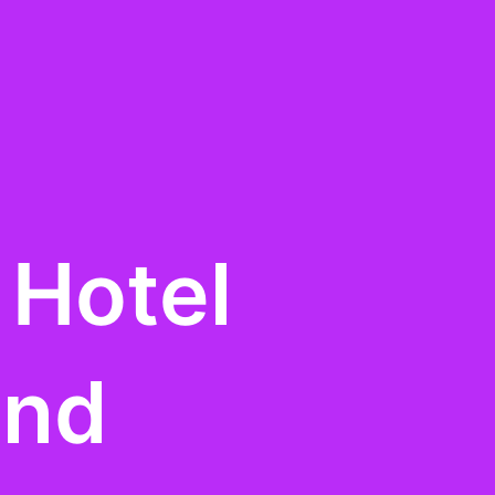
 Hotel
und