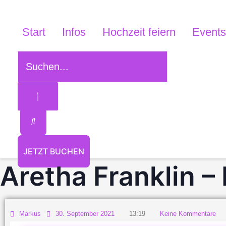
Zum
Suchen...
Inhalt
Start
Infos
Hochzeit feiern
Events
springen
JETZT BUCHEN
Aretha Franklin –
Markus
30. September 2021
13:19
Keine Kommentare