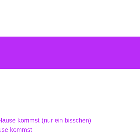
Hause kommst (nur ein bisschen)
ause kommst