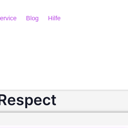
ervice
Blog
Hilfe
 Respect