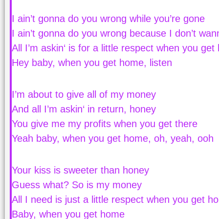
I ain’t gonna do you wrong while you’re gone
I ain’t gonna do you wrong because I don’t wan
All I’m askin‘ is for a little respect when you ge
Hey baby, when you get home, listen
I’m about to give all of my money
And all I’m askin‘ in return, honey
You give me my profits when you get there
Yeah baby, when you get home, oh, yeah, ooh
Your kiss is sweeter than honey
Guess what? So is my money
All I need is just a little respect when you get 
Baby, when you get home