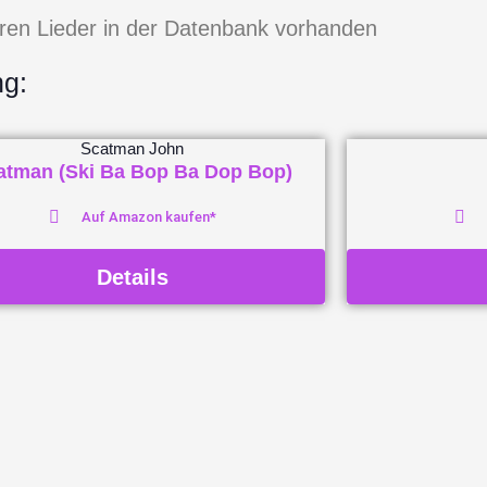
eren Lieder in der Datenbank vorhanden
ng:
Scatman John
atman (Ski Ba Bop Ba Dop Bop)
Auf Amazon kaufen*
Details