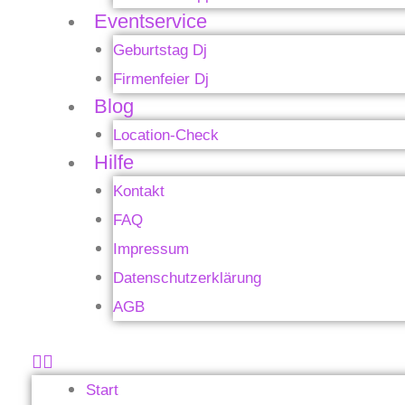
Eventservice
Geburtstag Dj
Firmenfeier Dj
Blog
Location-Check
Hilfe
Kontakt
FAQ
Impressum
Datenschutzerklärung
AGB
Start