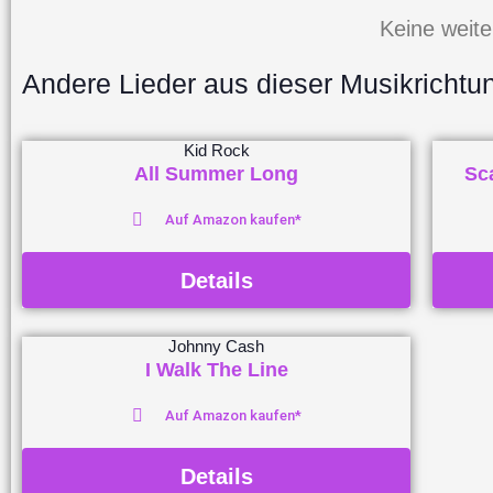
Keine weit
Andere Lieder aus dieser Musikrichtu
Kid Rock
All Summer Long
Sc
Auf Amazon kaufen*
Details
Johnny Cash
I Walk The Line
Auf Amazon kaufen*
Details