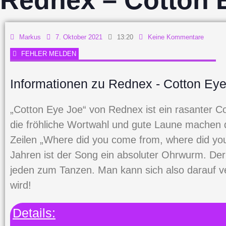
Rednex – Cotton 
Markus
7. Oktober 2021
13:20
Keine Kommentare
FEHLER MELDEN
Informationen zu Rednex - Cotton Ey
„Cotton Eye Joe“ von Rednex ist ein rasanter Co
die fröhliche Wortwahl und gute Laune machen d
Zeilen „Where did you come from, where did yo
Jahren ist der Song ein absoluter Ohrwurm. Der
jeden zum Tanzen. Man kann sich also darauf v
wird!
Details: