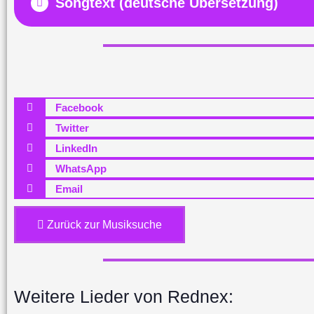
Songtext (deutsche Übersetzung)
Facebook
Twitter
LinkedIn
WhatsApp
Email
Zurück zur Musiksuche
Weitere Lieder von Rednex: