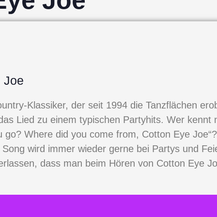
Eye Joe
e Joe
untry-Klassiker, der seit 1994 die Tanzflächen ero
as Lied zu einem typischen Partyhits. Wer kennt 
u go? Where did you come from, Cotton Eye Joe“?
 Song wird immer wieder gerne bei Partys und Feie
erlassen, dass man beim Hören von Cotton Eye Jo