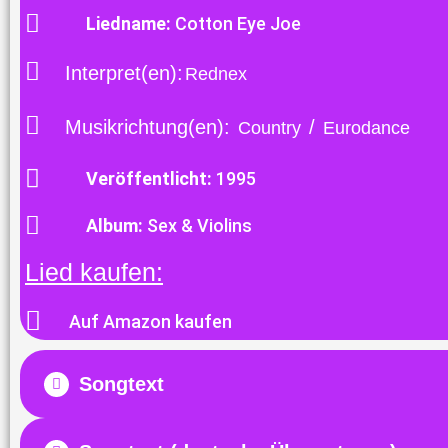
Liedname:
Cotton Eye Joe
Interpret(en):
Rednex
Musikrichtung(en):
/
Country
Eurodance
Veröffentlicht:
1995
Album:
Sex & Violins
Lied kaufen:
Auf Amazon kaufen
Songtext