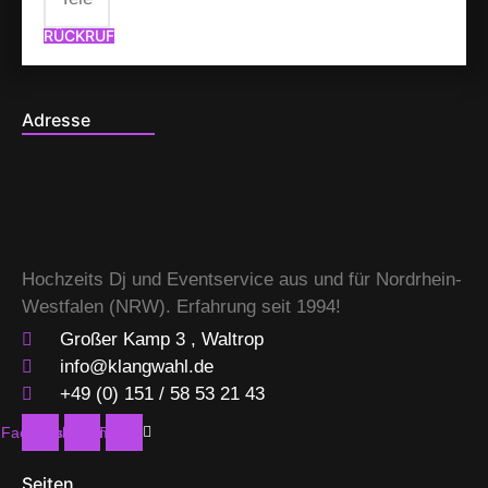
RÜCKRUF
Adresse
Hochzeits Dj und Eventservice aus und für Nordrhein-
Westfalen (NRW). Erfahrung seit 1994!
Großer Kamp 3 , Waltrop
info@klangwahl.de
+49 (0) 151 / 58 53 21 43
Facebook
Instagram
Twitter
Seiten