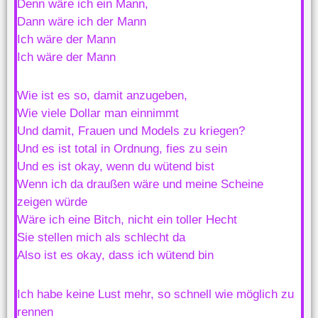
Denn wäre ich ein Mann,
Dann wäre ich der Mann
Ich wäre der Mann
Ich wäre der Mann
Wie ist es so, damit anzugeben,
Wie viele Dollar man einnimmt
Und damit, Frauen und Models zu kriegen?
Und es ist total in Ordnung, fies zu sein
Und es ist okay, wenn du wütend bist
Wenn ich da draußen wäre und meine Scheine
zeigen würde
Wäre ich eine Bitch, nicht ein toller Hecht
Sie stellen mich als schlecht da
Also ist es okay, dass ich wütend bin
Ich habe keine Lust mehr, so schnell wie möglich zu
rennen