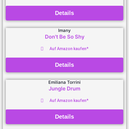
Details
Imany
Don't Be So Shy
Auf Amazon kaufen*
Details
Emiliana Torrini
Jungle Drum
Auf Amazon kaufen*
Details