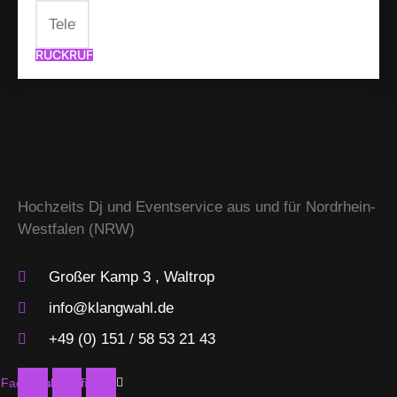
RÜCKRUF
Hochzeits Dj und Eventservice aus und für Nordrhein-
Westfalen (NRW)
Großer Kamp 3 , Waltrop
info@klangwahl.de
+49 (0) 151 / 58 53 21 43
Facebook
Instagram
Twitter