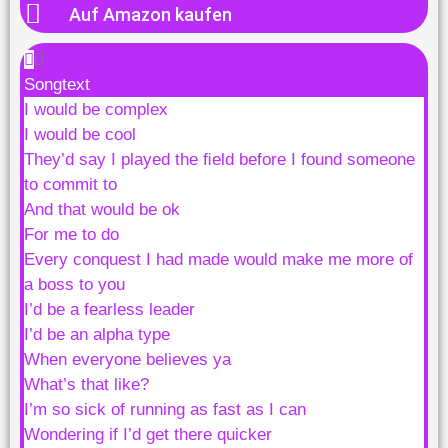
Auf Amazon kaufen
Songtext
I would be complex
I would be cool
They’d say I played the ﬁeld before I found someone
to commit to
And that would be ok
For me to do
Every conquest I had made would make me more of
a boss to you
I’d be a fearless leader
I’d be an alpha type
When everyone believes ya
What’s that like?
I’m so sick of running as fast as I can
Wondering if I’d get there quicker