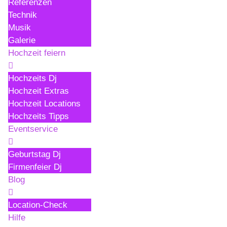
Referenzen
Technik
Musik
Galerie
Hochzeit feiern
Hochzeits Dj
Hochzeit Extras
Hochzeit Locations
Hochzeits Tipps
Eventservice
Geburtstag Dj
Firmenfeier Dj
Blog
Location-Check
Hilfe