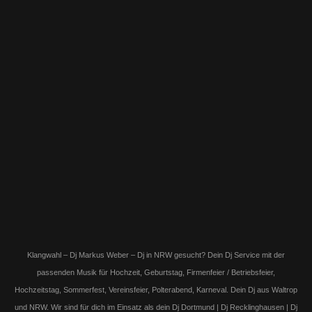
Klangwahl – Dj Markus Weber – Dj in NRW gesucht? Dein Dj Service mit der
passenden Musik für Hochzeit, Geburtstag, Firmenfeier / Betriebsfeier,
Hochzeitstag, Sommerfest, Vereinsfeier, Polterabend, Karneval. Dein Dj aus Waltrop
und NRW. Wir sind für dich im Einsatz als dein Dj Dortmund | Dj Recklinghausen | Dj