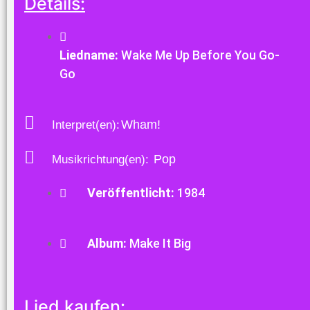
Details:
Liedname:
Wake Me Up Before You Go-
Go
Wham!
Interpret(en):
Pop
Musikrichtung(en):
Veröffentlicht:
1984
Album:
Make It Big
Lied kaufen: