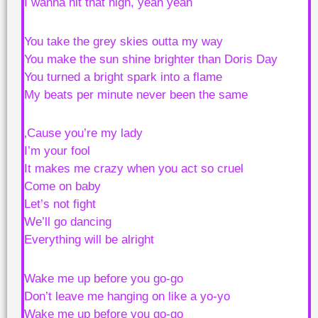
I wanna hit that high, yeah yeah
You take the grey skies outta my way
You make the sun shine brighter than Doris Day
You turned a bright spark into a flame
My beats per minute never been the same
‚Cause you’re my lady
I’m your fool
It makes me crazy when you act so cruel
Come on baby
Let’s not fight
We’ll go dancing
Everything will be alright
Wake me up before you go-go
Don’t leave me hanging on like a yo-yo
Wake me up before you go-go