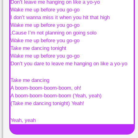
Don’t leave me hanging on like a yo-yo
Wake me up before you go-go
I don’t wanna miss it when you hit that high
Wake me up before you go-go
‚Cause I’m not planning on going solo
Wake me up before you go-go
Take me dancing tonight
Wake me up before you go-go
Don’t you dare to leave me hanging on like a yo-yo
Take me dancing
A boom-boom-boom-boom, oh!
A boom-boom-boom-boom
(Yeah, yeah)
(Take me dancing tonight)
Yeah!
Yeah, yeah