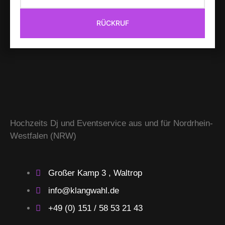
RÜCKRUF
Hochzeits Dj und Eventservice aus und für Nordrhein-
Westfalen (NRW)
Großer Kamp 3 , Waltrop
info@klangwahl.de
+49 (0) 151 / 58 53 21 43