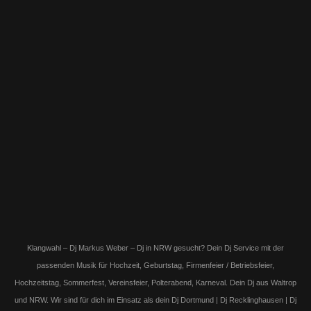
Klangwahl – Dj Markus Weber – Dj in NRW gesucht? Dein Dj Service mit der
passenden Musik für Hochzeit, Geburtstag, Firmenfeier / Betriebsfeier,
Hochzeitstag, Sommerfest, Vereinsfeier, Polterabend, Karneval. Dein Dj aus Waltrop
und NRW. Wir sind für dich im Einsatz als dein Dj Dortmund | Dj Recklinghausen | Dj