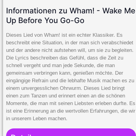
Informationen zu Wham! - Wake Me
Up Before You Go-Go
Dieses Lied von Wham! ist ein echter Klassiker. Es
beschreibt eine Situation, in der man sich verabschiedet
und der andere nicht aufstehen will, um sie zu begleiten.
Die Lyrics beschreiben das Gefühl, dass die Zeit zu
schnell vergeht und man jede Sekunde, die man
gemeinsam verbringen kann, genießen möchte. Der
eingängige Refrain und die lebhafte Musik machen es zu
einem unvergesslichen Ohrwurm. Dieses Lied bringt
einen zum Tanzen und erinnert einen an die schönen
Momente, die man mit seinen Liebsten erleben durfte. Es
ist eine Erinnerung an die wertvollen Erfahrungen, die wir
in unserem Leben machen.