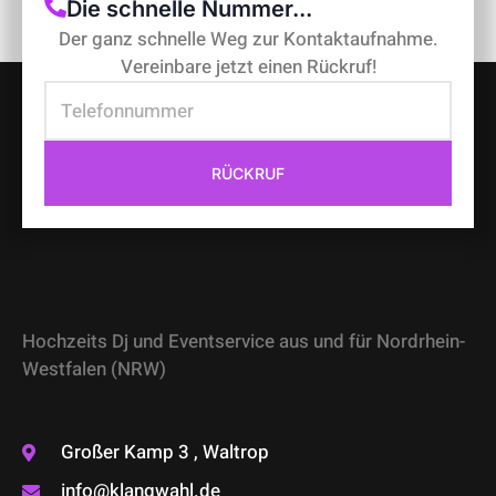
Die schnelle Nummer...
Der ganz schnelle Weg zur Kontaktaufnahme.
Vereinbare jetzt einen Rückruf!
RÜCKRUF
Hochzeits Dj und Eventservice aus und für Nordrhein-
Westfalen (NRW)
Großer Kamp 3 , Waltrop
info@klangwahl.de