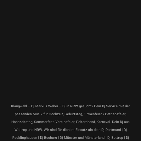
Klangwahl – Dj Markus Weber – Dj in NRW gesucht? Dein Dj Service mit der
passenden Musik für Hochzeit, Geburtstag, Firmenfeier / Betriebsfeier,
Hochzeitstag, Sommerfest, Vereinsfeier, Polterabend, Karneval. Dein Dj aus
Waltrop und NRW. Wir sind für dich im Einsatz als dein Dj Dortmund | Dj
Recklinghausen | Dj Bochum | Dj Münster und Münsterland | Dj Bottrop | Dj