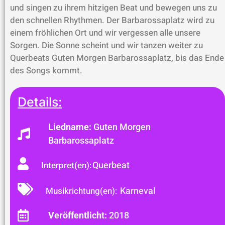
und singen zu ihrem hitzigen Beat und bewegen uns zu
den schnellen Rhythmen. Der Barbarossaplatz wird zu
einem fröhlichen Ort und wir vergessen alle unsere
Sorgen. Die Sonne scheint und wir tanzen weiter zu
Querbeats Guten Morgen Barbarossaplatz, bis das Ende
des Songs kommt.
Details:
Liedname:
Guten Morgen
Barbarossaplatz
Querbeat
Interpret(en):
Karneval
Musikrichtung(en):
Veröffentlicht:
2018