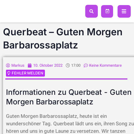
Zum
Inhalt
springen
Querbeat – Guten Morgen
Barbarossaplatz
Markus
10. Oktober 2022
17:00
Keine Kommentare
FEHLER MELDEN
Informationen zu Querbeat - Guten
Morgen Barbarossaplatz
Guten Morgen Barbarossaplatz, heute ist ein
wunderschöner Tag. Querbeat lädt uns ein, ihren Song zu
hören und uns in gute Laune zu versetzen. Wir tanzen