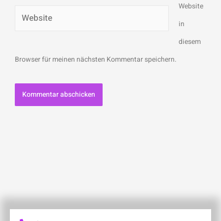
Adresse*
Website
Website
in
diesem
Browser für meinen nächsten Kommentar speichern.