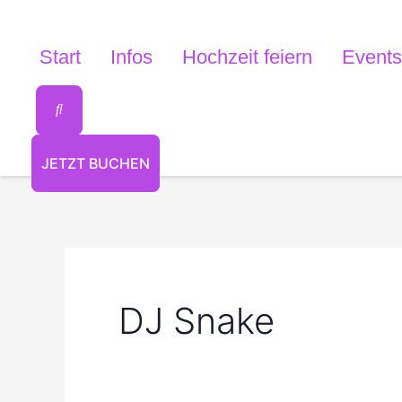
Zum
Inhalt
Start
Infos
Hochzeit feiern
Events
springen
JETZT BUCHEN
DJ Snake