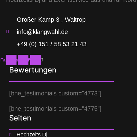
Großer Kamp 3 , Waltrop
info@klangwahl.de
+49 (0) 151 / 58 53 21 43
Facebook
Instagram
Twitter
Bewertungen
[bne_testimonials custom="4773"]
[bne_testimonials custom="4775"]
Seiten
Hochzeits Dj