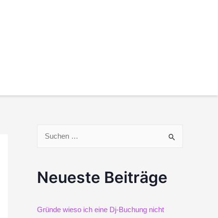
S
u
Neueste Beiträge
c
h
Gründe wieso ich eine Dj-Buchung nicht