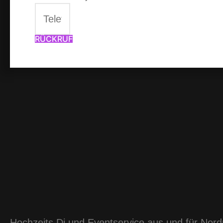
RÜCKRUF
Hochzeits Dj und Eventservice aus und für Nor