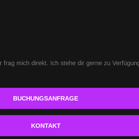
frag mich direkt. Ich stehe dir gerne zu Verfügung
BUCHUNGSANFRAGE
KONTAKT