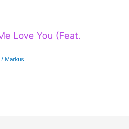
Me Love You (Feat.
/
Markus