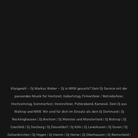
Klangwahl – Dj Markus Weber – Dj in NRW gesucht? Dein Dj Service mit der
passenden Musik für Hochzeit, Geburtstag, Firmenfeier / Betriebsfeier,
Hochzeitstag, Sommerfest, Vereinsfeier, Polterabend, Karneval. Dein Dj aus
Waltrop und NRW. Wir sind für dich im Einsatz als dein Dj Dortmund | Dj
Recklinghausen | Dj Bochum | Dj Münster und Münsterland | Dj Bottrop | Dj
Coesfeld | Dj Duisburg | Dj Düsseldorf | Dj Köln | Dj Leverkusen | Dj Essen | Dj
Gelsenkirchen | Dj Hagen | Dj Hamm | Dj Herne | Dj Oberhausen | Dj Remscheid |