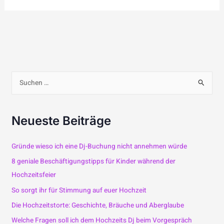
S
u
Neueste Beiträge
c
h
Gründe wieso ich eine Dj-Buchung nicht annehmen würde
e
8 geniale Beschäftigungstipps für Kinder während der
Hochzeitsfeier
n
So sorgt ihr für Stimmung auf euer Hochzeit
n
Die Hochzeitstorte: Geschichte, Bräuche und Aberglaube
a
Welche Fragen soll ich dem Hochzeits Dj beim Vorgespräch