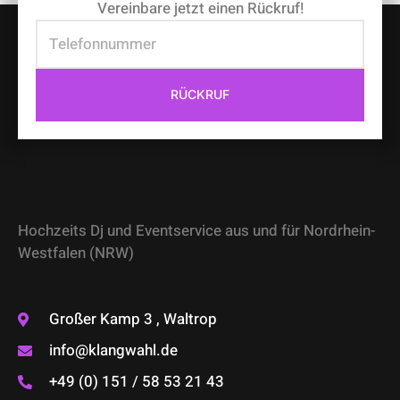
Vereinbare jetzt einen Rückruf!
RÜCKRUF
Hochzeits Dj und Eventservice aus und für Nordrhein-
Westfalen (NRW)
Großer Kamp 3 , Waltrop
info@klangwahl.de
+49 (0) 151 / 58 53 21 43