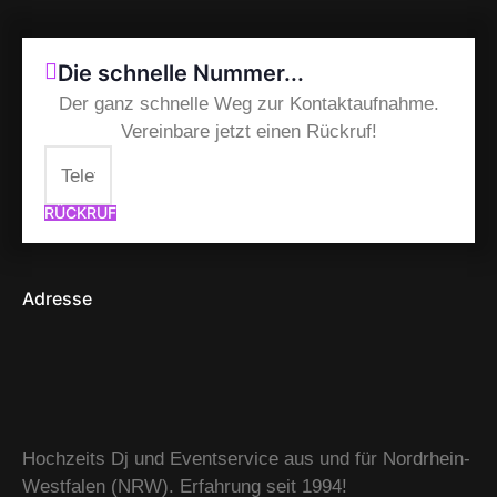
Die schnelle Nummer...
Der ganz schnelle Weg zur Kontaktaufnahme.
Vereinbare jetzt einen Rückruf!
RÜCKRUF
Adresse
Hochzeits Dj und Eventservice aus und für Nordrhein-
Westfalen (NRW). Erfahrung seit 1994!