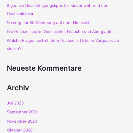
e
8 geniale Beschäftigungstipps für Kinder während der
Hochzeitsfeier
n
So sorgt ihr für Stimmung auf euer Hochzeit
n
Die Hochzeitstorte: Geschichte, Bräuche und Aberglaube
a
Welche Fragen soll ich dem Hochzeits Dj beim Vorgespräch
c
stellen?
h
Neueste Kommentare
:
Archiv
Juli 2023
September 2021
November 2020
Oktober 2020