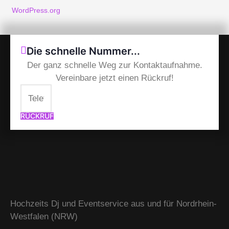
WordPress.org
Die schnelle Nummer...
Der ganz schnelle Weg zur Kontaktaufnahme.
Vereinbare jetzt einen Rückruf!
RÜCKRUF
Hochzeits Dj und Eventservice aus und für Nordrhein-
Westfalen (NRW)