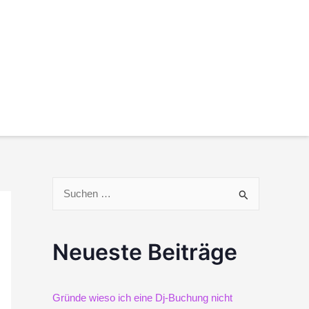
S
u
Neueste Beiträge
c
h
Gründe wieso ich eine Dj-Buchung nicht