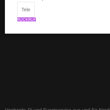
RÜCKRUF
Hochzeits Dj und Eventservice aus und für Nor