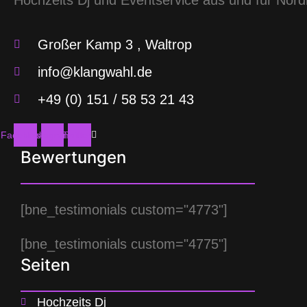
Großer Kamp 3 , Waltrop
info@klangwahl.de
+49 (0) 151 / 58 53 21 43
Facebook
Instagram
Twitter
Bewertungen
[bne_testimonials custom="4773"]
[bne_testimonials custom="4775"]
Seiten
Hochzeits Dj