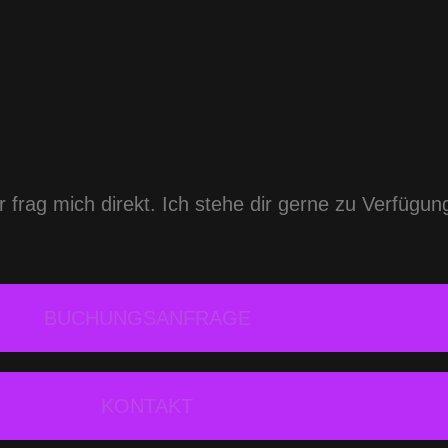
frag mich direkt. Ich stehe dir gerne zu Verfügung
BUCHUNGSANFRAGE
KONTAKT