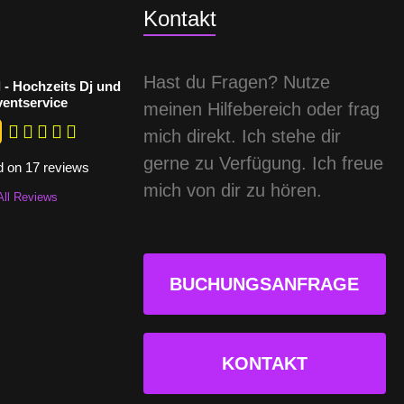
Kontakt
Hast du Fragen? Nutze
 - Hochzeits Dj und
ventservice
meinen Hilfebereich oder frag
mich direkt. Ich stehe dir
gerne zu Verfügung. Ich freue
 on 17 reviews
mich von dir zu hören.
All Reviews
BUCHUNGSANFRAGE
KONTAKT