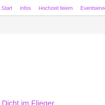
Start
Infos
Hochzeit feiern
Eventservi
Dicht im Flieger