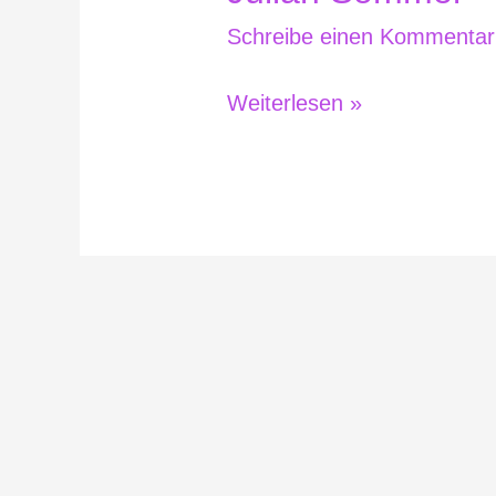
Sommer
Schreibe einen Kommentar
–
Dicht
Weiterlesen »
im
Flieger