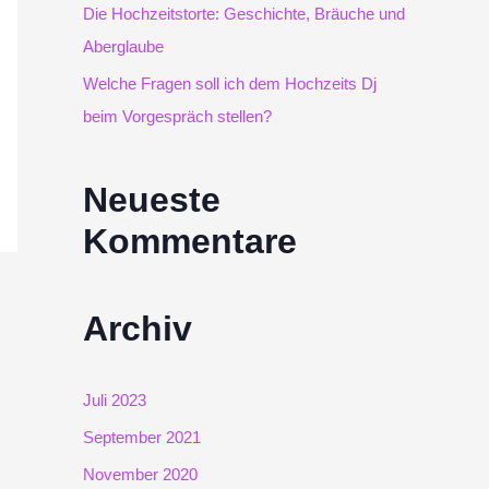
Die Hochzeitstorte: Geschichte, Bräuche und
c
Aberglaube
Welche Fragen soll ich dem Hochzeits Dj
h
beim Vorgespräch stellen?
:
Neueste
Kommentare
Archiv
Juli 2023
September 2021
November 2020