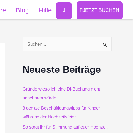
ce
Blog
Hilfe
JETZT BUCHEN
S
u
Neueste Beiträge
c
h
Gründe wieso ich eine Dj-Buchung nicht
e
annehmen würde
8 geniale Beschäftigungstipps für Kinder
n
während der Hochzeitsfeier
n
So sorgt ihr für Stimmung auf euer Hochzeit
a