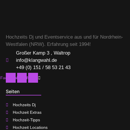
Hochzeits Dj und Eventservice aus und für Nordrhein-
Westfalen (NRW). Erfahrung seit 1994!
Großer Kamp 3 , Waltrop
info@klangwahl.de
+49 (0) 151 / 58 53 21 43
Facebook
Instagram
Twitter
Seiten
Hochzeits Dj
Hochzeit Extras
Hochzeit-Tipps
Hochzeit Locations