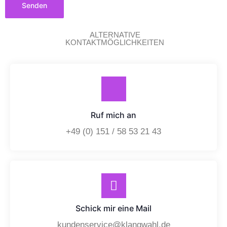
Senden
ALTERNATIVE
KONTAKTMÖGLICHKEITEN
Ruf mich an
+49 (0) 151 / 58 53 21 43
Schick mir eine Mail
kundenservice@klangwahl.de