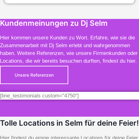
Kundenmeinungen zu Dj Selm
Hier kommen unsere Kunden zu Wort. Erfahre, wie sie die
Zusammenarbeit mit Dj Selm erlebt und wahrgenommen
haben. Weitere Referenzen, wie unsere Firmenkunden oder
Locations, die wir bereits besuchen durften, findest du hier.
Unsere Referenzen
[bne_testimonials custom="4750"]
Tolle Locations in Selm für deine Feier!
Hier findest du einige interessante Locations für deine Feier