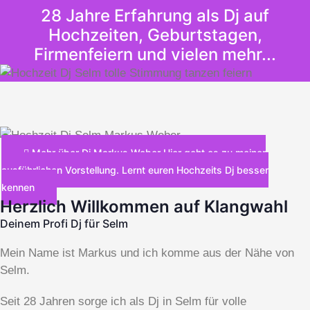
28 Jahre Erfahrung als Dj auf
Hochzeiten, Geburtstagen,
Firmenfeiern und vielen mehr...
Mehr über Dj Markus Weber
Hier geht es zu meiner
ausführlichen Vorstellung. Lernt euren Hochzeits Dj besser
kennen
Herzlich Willkommen auf Klangwahl
Deinem Profi Dj für Selm
Mein Name ist Markus und ich komme aus der Nähe von
Selm.
Seit 28 Jahren sorge ich als Dj in Selm für volle