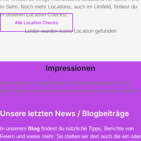
in Selm. Noch mehr Locations, auch im Umfeld, findest du
in unseren Location Checks!
Alle Location Checks
Leider wurden keine Location gefunden
Impressionen
Hier findest du einige Bilder von Veranstaltungen mit Dj
Selm. Noch mehr Impressionen findest du in unser Galerie.
Unsere letzten News / Blogbeiträge
In unserem
Blo
g
findest du nützliche Tipps, Berichte von
Feiern und vieles mehr. So stellen wir dort auch die ein oder