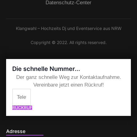
Datenschutz-Center
Klangwahl – Hochzeits Dj und Eventservice aus NRW
Copyright © 2022. All rights reserved.
Die schnelle Nummer...
Der ganz schnelle Weg zur Kontaktaufnahme.
Vereinbare jetzt einen Rückruf!
RÜCKRUF
Adresse