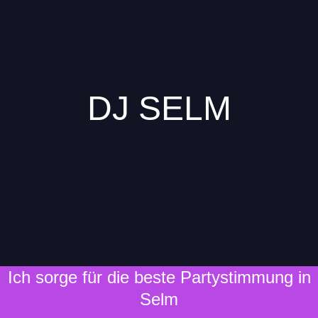
DJ SELM
Ich sorge für die beste Partystimmung in
Selm