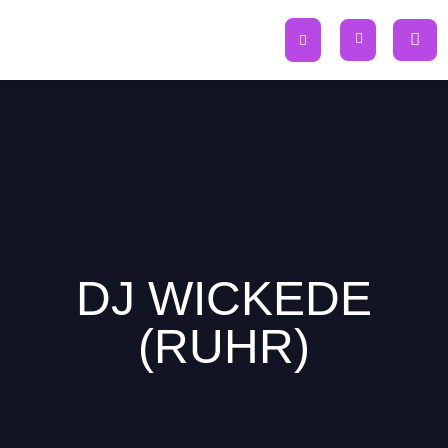
Zum
Inhalt
springen
DJ WICKEDE
(RUHR)