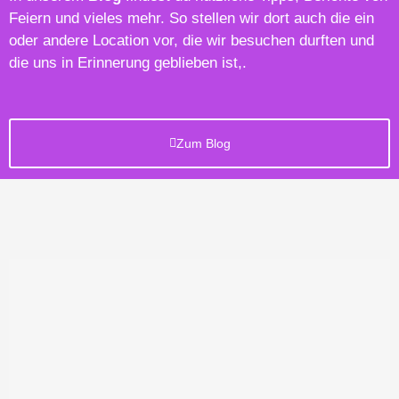
Feiern und vieles mehr. So stellen wir dort auch die ein
oder andere Location vor, die wir besuchen durften und
die uns in Erinnerung geblieben ist,.
Zum Blog