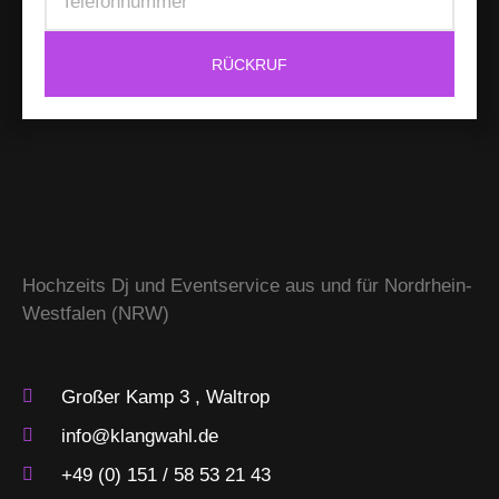
RÜCKRUF
Hochzeits Dj und Eventservice aus und für Nordrhein-
Westfalen (NRW)
Großer Kamp 3 , Waltrop
info@klangwahl.de
+49 (0) 151 / 58 53 21 43