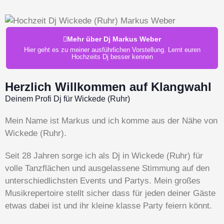
Mehr über Dj Markus Weber
Hier geht es zu meiner ausführlichen Vorstellung. Lernt euren
Hochzeits Dj besser kennen
Herzlich Willkommen auf Klangwahl
Deinem Profi Dj für Wickede (Ruhr)
Mein Name ist Markus und ich komme aus der Nähe von
Wickede (Ruhr).
Seit 28 Jahren sorge ich als Dj in Wickede (Ruhr) für
volle Tanzflächen und ausgelassene Stimmung auf den
unterschiedlichsten Events und Partys. Mein großes
Musikrepertoire stellt sicher dass für jeden deiner Gäste
etwas dabei ist und ihr kleine klasse Party feiern könnt.