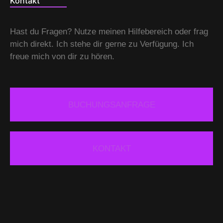
Kontakt
Hast du Fragen? Nutze meinen Hilfebereich oder frag
mich direkt. Ich stehe dir gerne zu Verfügung. Ich
freue mich von dir zu hören.
BUCHUNGSANFRAGE
KONTAKT