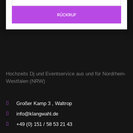
RÜCKRUF
Hochzeits Dj und Eventservice aus und für Nordrhein-
Westfalen (NRW)
Großer Kamp 3 , Waltrop
info@klangwahl.de
+49 (0) 151 / 58 53 21 43