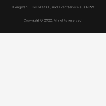
Klangwahl – Hochzeits Dj und Eventservice aus NRW
Copyright © 2022. All rights reserved.