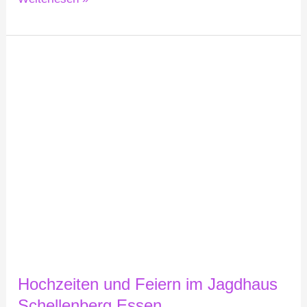
Hochzeiten
und
Feiern
im
Jagdhaus
Schellenberg
Essen
Hochzeiten und Feiern im Jagdhaus
Schellenberg Essen