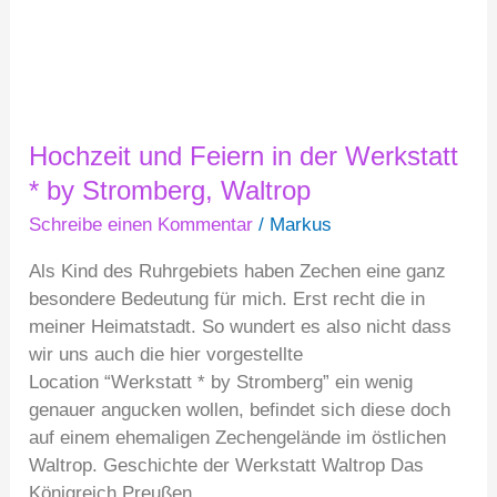
Stromberg,
Waltrop
Hochzeit und Feiern in der Werkstatt
* by Stromberg, Waltrop
Schreibe einen Kommentar
/
Markus
Als Kind des Ruhrgebiets haben Zechen eine ganz
besondere Bedeutung für mich. Erst recht die in
meiner Heimatstadt. So wundert es also nicht dass
wir uns auch die hier vorgestellte
Location “Werkstatt * by Stromberg” ein wenig
genauer angucken wollen, befindet sich diese doch
auf einem ehemaligen Zechengelände im östlichen
Waltrop. Geschichte der Werkstatt Waltrop Das
Königreich Preußen