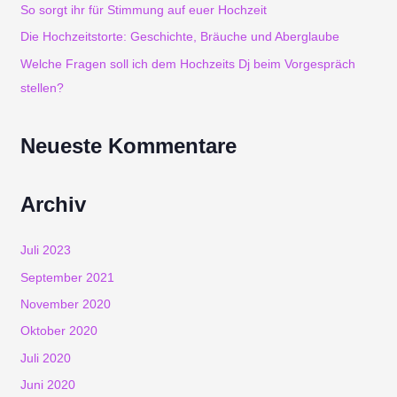
So sorgt ihr für Stimmung auf euer Hochzeit
n
Die Hochzeitstorte: Geschichte, Bräuche und Aberglaube
a
Welche Fragen soll ich dem Hochzeits Dj beim Vorgespräch
c
stellen?
h
Neueste Kommentare
:
Archiv
Juli 2023
September 2021
November 2020
Oktober 2020
Juli 2020
Juni 2020