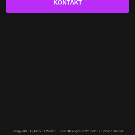
KONTAKT
Klangwahl – Dj Markus Weber – Dj in NRW gesucht? Dein Dj Service mit der