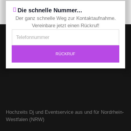
Die schnelle Nummer...
Der ganz schnelle Weg zur Kontaktaufnahme.
Vereinbare jetzt einen Rückruf!
RÜCKRUF
Hochzeits Dj und Eventservice aus und für Nordrhein-
Westfalen (NRW)