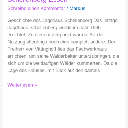
Schreibe einen Kommentar
/
Markus
Geschichte des Jagdhaus Schellenberg Das jetzige
Jagdhaus Schellenberg wurde im Jahr 1836
errichtet. Zu diesem Zeitpunkt war die Art der
Nutzung allerdings noch eine komplett andere. Der
Freiherr von Vittinghoff lies das Fachwerkhaus
errichten, um seine Waldarbeiter unterzubringen, die
sich um die weitläufigen Wälder kümmerten. Da die
Lage des Hauses, mit Blick auf den damals
Weiterlesen »
Hochzeit
und
Feiern