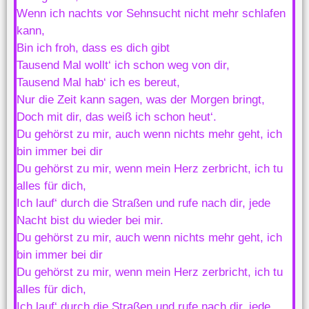
Wenn ich nachts vor Sehnsucht nicht mehr schlafen
kann,
Bin ich froh, dass es dich gibt
Tausend Mal wollt‘ ich schon weg von dir,
Tausend Mal hab‘ ich es bereut,
Nur die Zeit kann sagen, was der Morgen bringt,
Doch mit dir, das weiß ich schon heut‘.
Du gehörst zu mir, auch wenn nichts mehr geht, ich
bin immer bei dir
Du gehörst zu mir, wenn mein Herz zerbricht, ich tu
alles für dich,
Ich lauf‘ durch die Straßen und rufe nach dir, jede
Nacht bist du wieder bei mir.
Du gehörst zu mir, auch wenn nichts mehr geht, ich
bin immer bei dir
Du gehörst zu mir, wenn mein Herz zerbricht, ich tu
alles für dich,
Ich lauf‘ durch die Straßen und rufe nach dir, jede