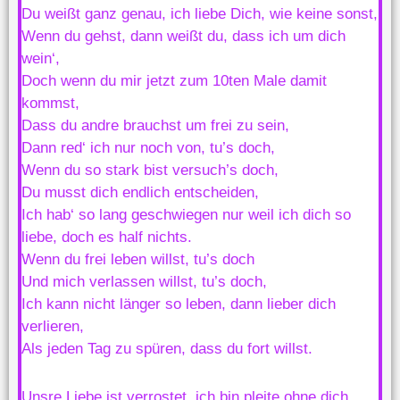
Du weißt ganz genau, ich liebe Dich, wie keine sonst,
Wenn du gehst, dann weißt du, dass ich um dich
wein‘,
Doch wenn du mir jetzt zum 10ten Male damit
kommst,
Dass du andre brauchst um frei zu sein,
Dann red‘ ich nur noch von, tu’s doch,
Wenn du so stark bist versuch’s doch,
Du musst dich endlich entscheiden,
Ich hab‘ so lang geschwiegen nur weil ich dich so
liebe, doch es half nichts.
Wenn du frei leben willst, tu’s doch
Und mich verlassen willst, tu’s doch,
Ich kann nicht länger so leben, dann lieber dich
verlieren,
Als jeden Tag zu spüren, dass du fort willst.
Unsre Liebe ist verrostet, ich bin pleite ohne dich,