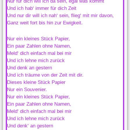
Nur für dich will ich da sein, egal was kommt
Und ich hab‘ immer für dich Zeit
Und nur dir will ich nah‘ sein, flieg‘ mit mir davon,
Ganz weit fort bis hin zur Ewigkeit.
Nur ein kleines Stück Papier,
Ein paar Zahlen ohne Namen,
Meld‘ dich einfach mal bei mir
Und ich lehne mich zurück
Und denk an gestern
Und ich träume von der Zeit mit dir.
Dieses kleine Stück Papier
Nur ein Souvenier.
Nur ein kleines Stück Papier,
Ein paar Zahlen ohne Namen,
Meld‘ dich einfach mal bei mir
Und ich lehne mich zurück
Und denk‘ an gestern