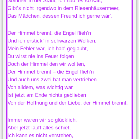
Sommer in der Stadt, ich hab‘ es so satt,
Gibt’s nicht irgendwo in dem Riesenhäusermeer,
Das Mädchen, dessen Freund ich gerne wär‘.
Der Himmel brennt, die Engel flieh’n
Und ich erstick‘ in schwarzen Wolken,
Mein Fehler war, ich hab‘ geglaubt,
Du wirst nie ins Feuer folgen
Doch der Himmel den wir wollten,
Der Himmel brennt – die Engel flieh’n
Und auch uns zwei hat man vertrieben
Von alldem, was wichtig war
Ist jetzt am Ende nichts geblieben
Von der Hoffnung und der Liebe, der Himmel brennt.
Immer waren wir so glücklich,
Aber jetzt läuft alles schief,
Ich kann es nicht verstehen,