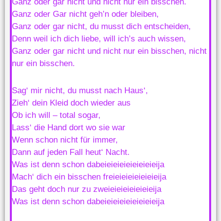
Ganz oder gar nicht und nicht nur ein bisschen.
Ganz oder Gar nicht geh’n oder bleiben,
Ganz oder gar nicht, du musst dich entscheiden,
Denn weil ich dich liebe, will ich’s auch wissen,
Ganz oder gar nicht und nicht nur ein bisschen, nicht
nur ein bisschen.
Sag‘ mir nicht, du musst nach Haus‘,
Zieh‘ dein Kleid doch wieder aus
Ob ich will – total sogar,
Lass‘ die Hand dort wo sie war
Wenn schon nicht für immer,
Dann auf jeden Fall heut‘ Nacht.
Was ist denn schon dabeieieieieieieieieija
Mach‘ dich ein bisschen freieieieieieieieija
Das geht doch nur zu zweieieieieieieieija
Was ist denn schon dabeieieieieieieieieija