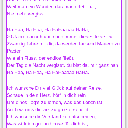
Weil man ein Wunder, das man erlebt hat,
Nie mehr vergisst.
Ha Haa, Ha Haa, Ha HaHaaaaa HaHa,
20 Jahre danach und noch immer dieses leise Du,
Zwanzig Jahre mit dir, da werden tausend Mauern zu
Papier,
Wie ein Fluss, der endlos fließt,
Der Tag die Nacht vergisst, du bist da, mir ganz nah
Ha Haa, Ha Haa, Ha HaHaaaaa HaHa.
Ich wünsche Dir viel Glück auf deiner Reise,
Schaue in dein Herz, hör‘ in dich rein
Um eines Tag’s zu lernen, was das Leben ist,
Auch wenn’s dir viel zu groß erscheint,
Ich wünsche dir Verstand zu entscheiden,
Was wirklich gut und böse für dich ist,