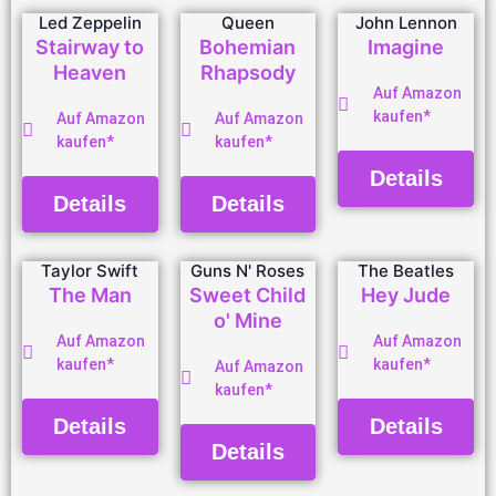
Led Zeppelin
Queen
John Lennon
Stairway to
Bohemian
Imagine
Heaven
Rhapsody
Auf Amazon
kaufen*
Auf Amazon
Auf Amazon
kaufen*
kaufen*
Details
Details
Details
Taylor Swift
Guns N' Roses
The Beatles
The Man
Sweet Child
Hey Jude
o' Mine
Auf Amazon
Auf Amazon
kaufen*
kaufen*
Auf Amazon
kaufen*
Details
Details
Details