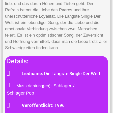
liebt und das durch Höhen und Tiefen geht. Der
Refrain betont die Liebe des Paares und ihre
unerschütterliche Loyalität. Die Längste Single Der
Welt ist ein lebendiger Song, der die Liebe und die
emotionale Verbindung zwischen zwei Menschen
feiert. Es ist ein optimistischer Song, der Zuversicht
und Hoffnung vermittelt, dass man die Liebe trotz aller
Schwierigkeiten finden kann.
Details:
Liedname:
Die Längste Single Der Welt
Schlager
Musikrichtung(en):
/
Schlager Pop
Veröffentlicht:
1996