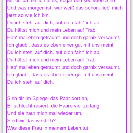
Mit dir da teil ‚ich alles, sogar den sechsten Sinn
Und was morgen ist, wer weiß das schon, lieb‘ mich
jetzt so wie ich bin.
Du ich steh‘ auf dich, auf dich fahr‘ ich ab,
Du hältst mich und mein Leben auf Trab,
Hab‘ mal eben geträumt und doch garnix versäumt,
Ich glaub‘, dass es oben einer gut mit uns meint.
Du ich steh‘ auf dich, auf dich fahr‘ ich ab,
Du hältst mich und mein Leben auf Trab,
Hab‘ mal eben geträumt und doch garnix versäumt,
Ich glaub‘, dass es oben einer gut mit uns meint.
Du ich steh‘ auf dich.
Sieh dir im Spiegel das Paar dort an,
Er schlecht rasiert, die Haare viel zu lang
Und sie haut mich mal wieder um,
Sind wir das wirklich?
Was diese Frau in meinem Leben tut