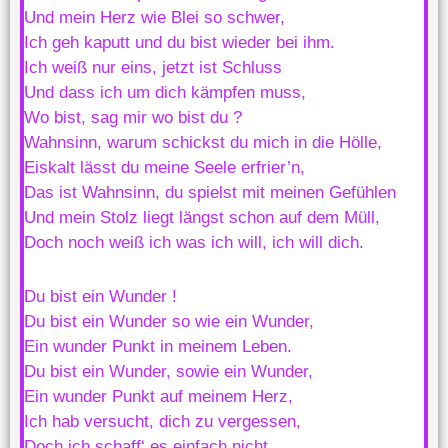
Und mein Herz wie Blei so schwer,
Ich geh kaputt und du bist wieder bei ihm.
Ich weiß nur eins, jetzt ist Schluss
Und dass ich um dich kämpfen muss,
Wo bist, sag mir wo bist du ?
Wahnsinn, warum schickst du mich in die Hölle,
Eiskalt lässt du meine Seele erfrier’n,
Das ist Wahnsinn, du spielst mit meinen Gefühlen
Und mein Stolz liegt längst schon auf dem Müll,
Doch noch weiß ich was ich will, ich will dich.
Du bist ein Wunder !
Du bist ein Wunder so wie ein Wunder,
Ein wunder Punkt in meinem Leben.
Du bist ein Wunder, sowie ein Wunder,
Ein wunder Punkt auf meinem Herz,
Ich hab versucht, dich zu vergessen,
Doch ich schaff‘ es einfach nicht,