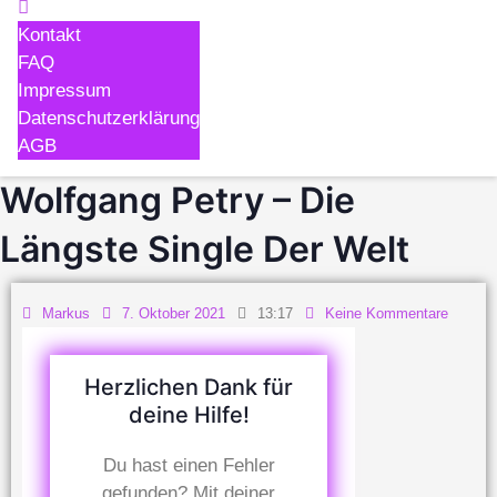
Kontakt
FAQ
Impressum
Datenschutzerklärung
AGB
Wolfgang Petry – Die
Längste Single Der Welt
Markus
7. Oktober 2021
13:17
Keine Kommentare
Herzlichen Dank für
deine Hilfe!
Du hast einen Fehler
gefunden? Mit deiner