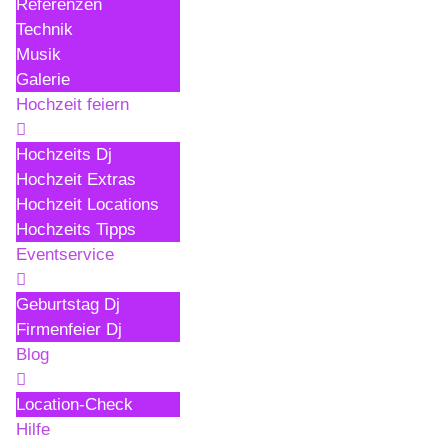
Referenzen
Technik
Musik
Galerie
Hochzeit feiern
Hochzeits Dj
Hochzeit Extras
Hochzeit Locations
Hochzeits Tipps
Eventservice
Geburtstag Dj
Firmenfeier Dj
Blog
Location-Check
Hilfe