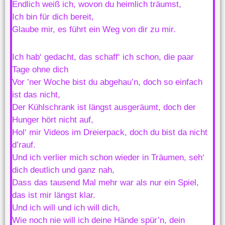
Endlich weiß ich, wovon du heimlich träumst,
Ich bin für dich bereit,
Glaube mir, es führt ein Weg von dir zu mir.
Ich hab‘ gedacht, das schaff‘ ich schon, die paar
Tage ohne dich
Vor ’ner Woche bist du abgehau’n, doch so einfach
ist das nicht,
Der Kühlschrank ist längst ausgeräumt, doch der
Hunger hört nicht auf,
Hol‘ mir Videos im Dreierpack, doch du bist da nicht
d’rauf.
Und ich verlier mich schon wieder in Träumen, seh‘
dich deutlich und ganz nah,
Dass das tausend Mal mehr war als nur ein Spiel,
das ist mir längst klar.
Und ich will und ich will dich,
Wie noch nie will ich deine Hände spür’n, dein